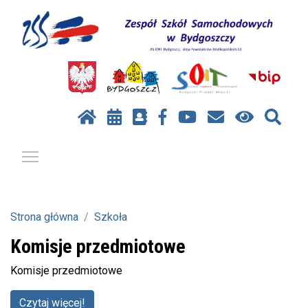
Pokaż / ukryj menu
Strona główna
Szkoła
Komisje przedmiotowe
Komisje przedmiotowe
Czytaj więcej!