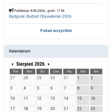
Publikacja: 8.06.2026r., godz. 17:56
Bydgoski Budżet Obywatelski 2026
Pokaż wszystkie
Kalendarium
Sierpień 2026
Pon
Wto
Śro
Czw
Pią
Sob
Nie
27
28
29
30
31
1
2
3
4
5
6
7
8
9
10
11
12
13
14
15
16
17
18
19
20
21
22
23