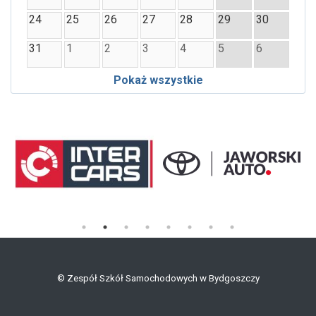
24
25
26
27
28
29
30
31
1
2
3
4
5
6
Pokaż wszystkie
©
Zespół Szkół Samochodowych w Bydgoszczy