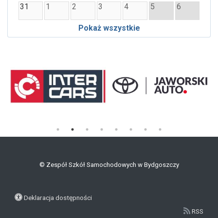
31
1
2
3
4
5
6
Pokaż wszystkie
©
Zespół Szkół Samochodowych w Bydgoszczy
Deklaracja dostępności
RSS