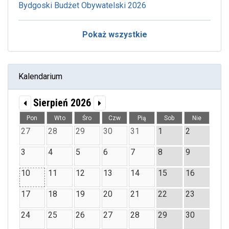
Bydgoski Budżet Obywatelski 2026
Pokaż wszystkie
Kalendarium
Sierpień 2026
Pon
Wto
Śro
Czw
Pią
Sob
Nie
27
28
29
30
31
1
2
3
4
5
6
7
8
9
10
11
12
13
14
15
16
17
18
19
20
21
22
23
24
25
26
27
28
29
30