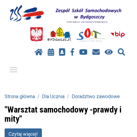
Pokaż / ukryj menu
Strona główna
Dla Ucznia
Doradztwo zawodowe
"Warsztat samochodowy -prawdy i
mity"
Czytaj więcej!