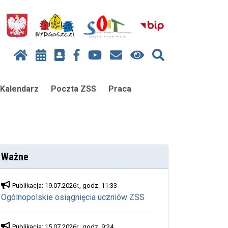
Kalendarz
Poczta ZSS
Praca
Ważne
Publikacja: 19.07.2026r., godz. 11:33
Ogólnopolskie osiągnięcia uczniów ZSS
Publikacja: 15.07.2026r., godz. 9:24