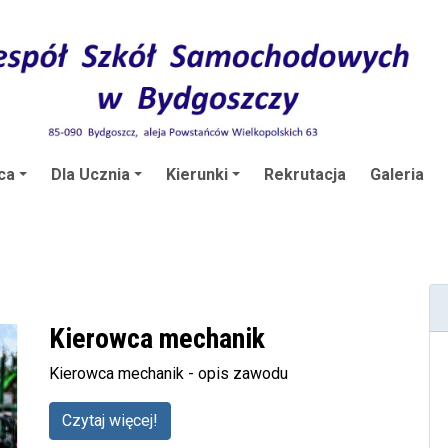
ca
Dla Ucznia
Kierunki
Rekrutacja
Galeria
Kierowca mechanik
Kierowca mechanik - opis zawodu
Czytaj więcej!