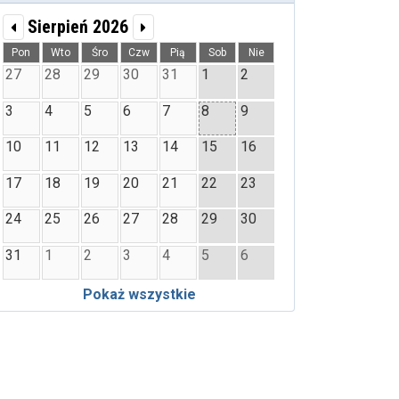
Sierpień 2026
Pon
Wto
Śro
Czw
Pią
Sob
Nie
27
28
29
30
31
1
2
3
4
5
6
7
8
9
10
11
12
13
14
15
16
17
18
19
20
21
22
23
24
25
26
27
28
29
30
31
1
2
3
4
5
6
Pokaż wszystkie